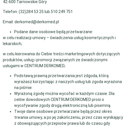
42-600 Tarnowskie Góry
Telefon: (32)284 53 25 lub 510 249 751
Email: derkomed@derkomed.pl
Podane dane osobowe będą przetwarzane:
w celu realizacji umowy – świadczenia usług kosmetycznych i
lekarskich;
w celu kierowania do Ciebie treści marketingowych dotyczących
produktów, usług i promocji związanych ze świadczonymi
usługami w CENTRUM DERKOMED;
Podstawą prawną przetwarzania jest zdgoda, którą
wyrażasz korzystając z naszych usług lub zgoda wyrażona
na piśmie.
Wyrażoną zgodę można wycofać w każdym czasie. Dla
celów dowodowych CENTRUM DERKOMED prosi o
wycofywanie zgody drogą elektroniczną lub pisemną.
Twoje dane osobowe przetwarzane będą przez okres
trwania umowy, a po jej zakończeniu, przez czas wynikający
z obowiązujących przepisów prawa lub do czasu gdy