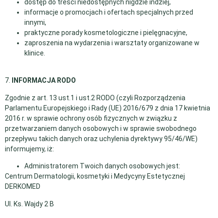
dostęp do treści niedostępnych nigdzie indziej,
informacje o promocjach i ofertach specjalnych przed
innymi,
praktyczne porady kosmetologiczne i pielęgnacyjne,
zaproszenia na wydarzenia i warsztaty organizowane w
klinice.
7.
INFORMACJA RODO
Zgodnie z art. 13 ust.1 i ust.2 RODO (czyli Rozporządzenia
Parlamentu Europejskiego i Rady (UE) 2016/679 z dnia 17 kwietnia
2016 r. w sprawie ochrony osób fizycznych w związku z
przetwarzaniem danych osobowych i w sprawie swobodnego
przepływu takich danych oraz uchylenia dyrektywy 95/46/WE)
informujemy, iż:
Administratorem Twoich danych osobowych jest:
Centrum Dermatologii, kosmetyki i Medycyny Estetycznej
DERKOMED
Ul. Ks. Wajdy 2 B