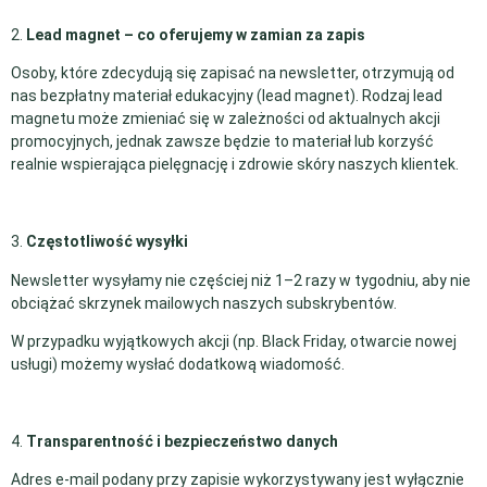
2.
Lead magnet – co oferujemy w zamian za zapis
Osoby, które zdecydują się zapisać na newsletter, otrzymują od
nas bezpłatny materiał edukacyjny (lead magnet). Rodzaj lead
magnetu może zmieniać się w zależności od aktualnych akcji
promocyjnych, jednak zawsze będzie to materiał lub korzyść
realnie wspierająca pielęgnację i zdrowie skóry naszych klientek.
3.
Częstotliwość wysyłki
Newsletter wysyłamy nie częściej niż 1–2 razy w tygodniu, aby nie
obciążać skrzynek mailowych naszych subskrybentów.
W przypadku wyjątkowych akcji (np. Black Friday, otwarcie nowej
usługi) możemy wysłać dodatkową wiadomość.
4.
Transparentność i bezpieczeństwo danych
Adres e-mail podany przy zapisie wykorzystywany jest wyłącznie