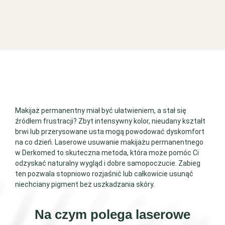
Makijaż permanentny miał być ułatwieniem, a stał się
źródłem frustracji? Zbyt intensywny kolor, nieudany kształt
brwi lub przerysowane usta mogą powodować dyskomfort
na co dzień. Laserowe usuwanie makijażu permanentnego
w Derkomed to skuteczna metoda, która może pomóc Ci
odzyskać naturalny wygląd i dobre samopoczucie. Zabieg
ten pozwala stopniowo rozjaśnić lub całkowicie usunąć
niechciany pigment bez uszkadzania skóry.
Na czym polega laserowe