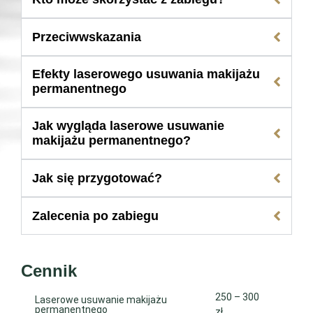
Przeciwwskazania
Efekty laserowego usuwania makijażu
permanentnego
Jak wygląda laserowe usuwanie
makijażu permanentnego?
Jak się przygotować?
Zalecenia po zabiegu
Cennik
250 – 300
Laserowe usuwanie makijażu
permanentnego
zł