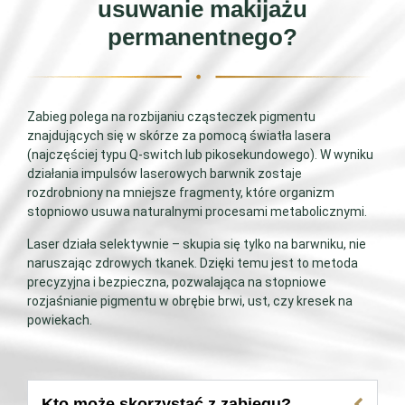
usuwanie makijażu
permanentnego?
Zabieg polega na rozbijaniu cząsteczek pigmentu
znajdujących się w skórze za pomocą światła lasera
(najczęściej typu Q-switch lub pikosekundowego). W wyniku
działania impulsów laserowych barwnik zostaje
rozdrobniony na mniejsze fragmenty, które organizm
stopniowo usuwa naturalnymi procesami metabolicznymi.
Laser działa selektywnie – skupia się tylko na barwniku, nie
naruszając zdrowych tkanek. Dzięki temu jest to metoda
precyzyjna i bezpieczna, pozwalająca na stopniowe
rozjaśnianie pigmentu w obrębie brwi, ust, czy kresek na
powiekach.
Kto może skorzystać z zabiegu?