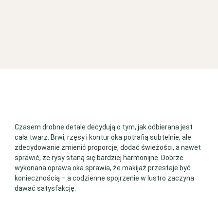
Czasem drobne detale decydują o tym, jak odbierana jest
cała twarz. Brwi, rzęsy i kontur oka potrafią subtelnie, ale
zdecydowanie zmienić proporcje, dodać świeżości, a nawet
sprawić, że rysy staną się bardziej harmonijne. Dobrze
wykonana oprawa oka sprawia, że makijaż przestaje być
koniecznością – a codzienne spojrzenie w lustro zaczyna
dawać satysfakcję.