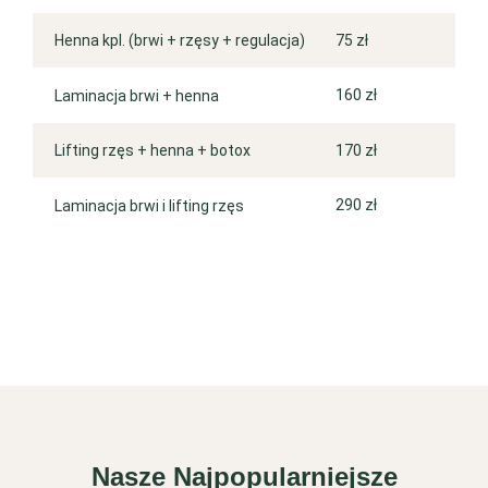
75 zł
Henna kpl. (brwi + rzęsy + regulacja)
160 zł
Laminacja brwi + henna
170 zł
Lifting rzęs + henna + botox
290 zł
Laminacja brwi i lifting rzęs
Nasze Najpopularniejsze