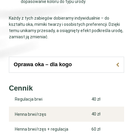
dopasowanie koloru do typu urody.
Każdy z tych zabiegów dobieramy indywidualnie – do
kształtu oka, mimiki twarzy i osobistych preferencji. Dzięki
temu unikamy przesady, a osiągnięty efekt podkreśla urodę,
zamiast ją zmieniać.
Oprawa oka – dla kogo
Cennik
40 zł
Regulacja brwi
40 zł
Henna brwi/rzęs
60 zł
Henna brwi/rzęs + regulacja