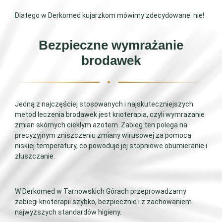
Dlatego w Derkomed kujarzkom mówimy zdecydowane: nie!
Bezpieczne wymrażanie
brodawek
Jedną z najczęściej stosowanych i najskuteczniejszych
metod leczenia brodawek jest krioterapia, czyli wymrażanie
zmian skórnych ciekłym azotem. Zabieg ten polega na
precyzyjnym zniszczeniu zmiany wirusowej za pomocą
niskiej temperatury, co powoduje jej stopniowe obumieranie i
złuszczanie.
W Derkomed w Tarnowskich Górach przeprowadzamy
zabiegi krioterapii szybko, bezpiecznie i z zachowaniem
najwyższych standardów higieny.