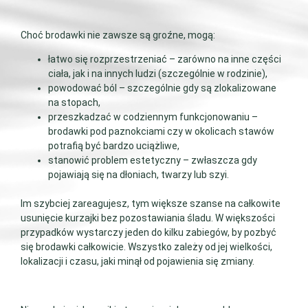
Choć brodawki nie zawsze są groźne, mogą:
łatwo się rozprzestrzeniać – zarówno na inne części
ciała, jak i na innych ludzi (szczególnie w rodzinie),
powodować ból – szczególnie gdy są zlokalizowane
na stopach,
przeszkadzać w codziennym funkcjonowaniu –
brodawki pod paznokciami czy w okolicach stawów
potrafią być bardzo uciążliwe,
stanowić problem estetyczny – zwłaszcza gdy
pojawiają się na dłoniach, twarzy lub szyi.
Im szybciej zareagujesz, tym większe szanse na całkowite
usunięcie kurzajki bez pozostawiania śladu. W większości
przypadków wystarczy jeden do kilku zabiegów, by pozbyć
się brodawki całkowicie. Wszystko zależy od jej wielkości,
lokalizacji i czasu, jaki minął od pojawienia się zmiany.