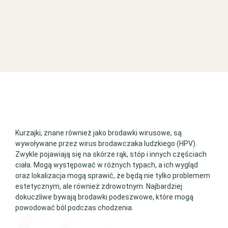
Kurzajki, znane również jako brodawki wirusowe, są
wywoływane przez wirus brodawczaka ludzkiego (HPV).
Zwykle pojawiają się na skórze rąk, stóp i innych częściach
ciała. Mogą występować w różnych typach, a ich wygląd
oraz lokalizacja mogą sprawić, że będą nie tylko problemem
estetycznym, ale również zdrowotnym. Najbardziej
dokuczliwe bywają brodawki podeszwowe, które mogą
powodować ból podczas chodzenia.