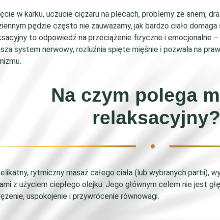
ęcie w karku, uczucie ciężaru na plecach, problemy ze snem, d
iennym pędzie często nie zauważamy, jak bardzo ciało domaga 
ksacyjny to odpowiedź na przeciążenie fizyczne i emocjonalne –
sza system nerwowy, rozluźnia spięte mięśnie i pozwala na pra
nizmu.
Na czym polega m
relaksacyjny
elikatny, rytmiczny masaż całego ciała (lub wybranych partii),
ami z użyciem ciepłego olejku. Jego głównym celem nie jest głę
ężenie, uspokojenie i przywrócenie równowagi.