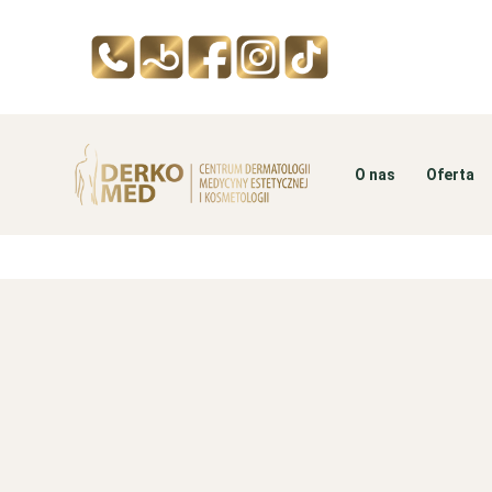
O nas
Oferta