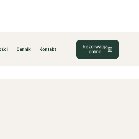
Rezerwacja
ości
Cennik
Kontakt
online