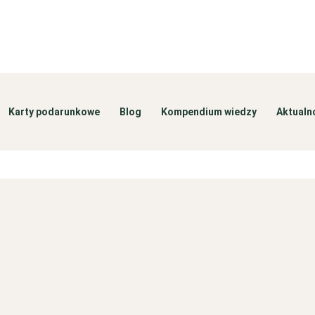
Karty podarunkowe
Blog
Kompendium wiedzy
Aktualn