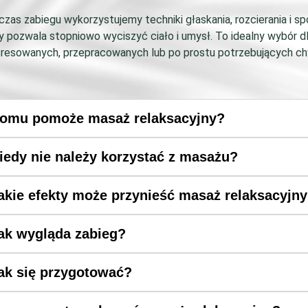
zas zabiegu wykorzystujemy techniki głaskania, rozcierania i sp
y pozwala stopniowo wyciszyć ciało i umysł. To idealny wybór 
resowanych, przepracowanych lub po prostu potrzebujących chwil
omu pomoże masaż relaksacyjny?
iedy nie należy korzystać z masażu?
akie efekty może przynieść masaż relaksacyjn
ak wygląda zabieg?
ak się przygotować?