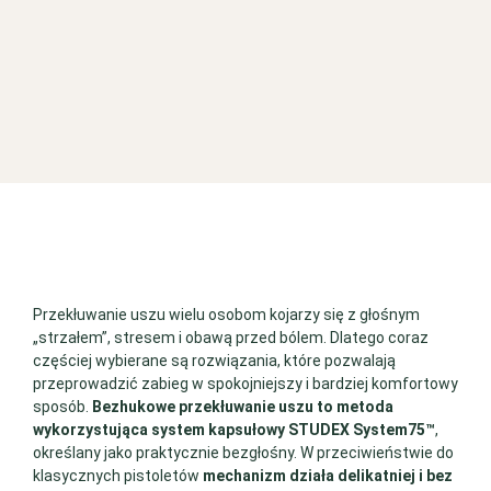
Przekłuwanie uszu wielu osobom kojarzy się z głośnym
„strzałem”, stresem i obawą przed bólem. Dlatego coraz
częściej wybierane są rozwiązania, które pozwalają
przeprowadzić zabieg w spokojniejszy i bardziej komfortowy
sposób.
Bezhukowe przekłuwanie uszu to metoda
wykorzystująca system kapsułowy STUDEX System75™
,
określany jako praktycznie bezgłośny. W przeciwieństwie do
klasycznych pistoletów
mechanizm działa delikatniej i bez