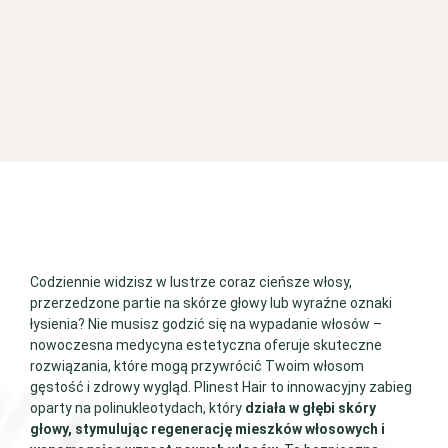
Codziennie widzisz w lustrze coraz cieńsze włosy,
przerzedzone partie na skórze głowy lub wyraźne oznaki
łysienia? Nie musisz godzić się na wypadanie włosów –
nowoczesna medycyna estetyczna oferuje skuteczne
rozwiązania, które mogą przywrócić Twoim włosom
gęstość i zdrowy wygląd. Plinest Hair to innowacyjny zabieg
oparty na polinukleotydach, który
działa w głębi skóry
głowy, stymulując regenerację mieszków włosowych i