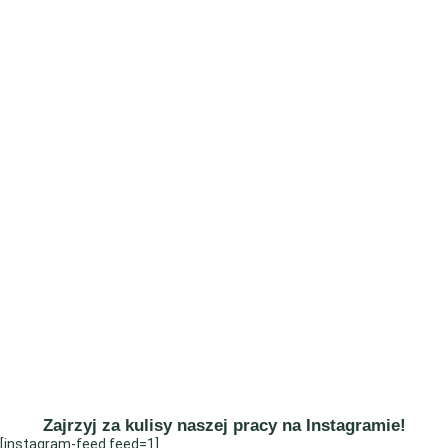
Zajrzyj za kulisy naszej pracy na Instagramie!
[instagram-feed feed=1]