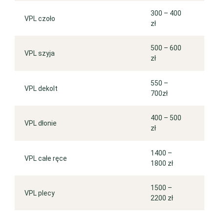
300 – 400
VPL czoło
zł
500 – 600
VPL szyja
zł
550 –
VPL dekolt
700zł
400 – 500
VPL dłonie
zł
1400 –
VPL całe ręce
1800 zł
1500 –
VPL plecy
2200 zł