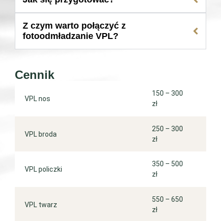
Z czym warto połączyć z
fotoodmładzanie VPL?
Cennik
150 – 300
VPL nos
zł
250 – 300
VPL broda
zł
350 – 500
VPL policzki
zł
550 – 650
VPL twarz
zł