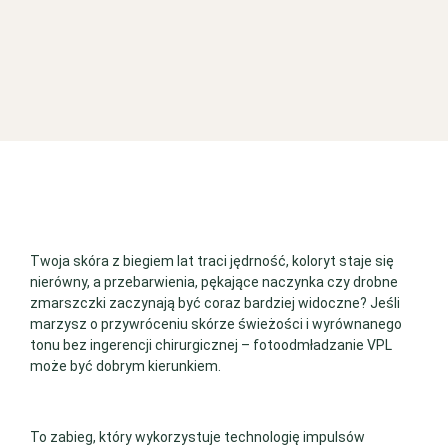
Twoja skóra z biegiem lat traci jędrność, koloryt staje się
nierówny, a przebarwienia, pękające naczynka czy drobne
zmarszczki zaczynają być coraz bardziej widoczne? Jeśli
marzysz o przywróceniu skórze świeżości i wyrównanego
tonu bez ingerencji chirurgicznej – fotoodmładzanie VPL
może być dobrym kierunkiem.
To zabieg, który wykorzystuje technologię impulsów