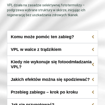
VPL działa na zasadzie selektywnej fototermolizy –
podgrzewa wybrane struktury w skórze, inicjując ich
regenerację bez uszkadzania zdrowych tkanek.
Komu może pomóc ten zabieg?
VPL w walce z trądzikiem
Kiedy nie wykonuje się fotoodmładzania
VPL?
Jakich efektów można się spodziewać?
Przebieg zabiegu – krok po kroku
Jak się przygotować?