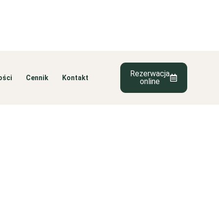
Rezerwacja
ości
Cennik
Kontakt
online