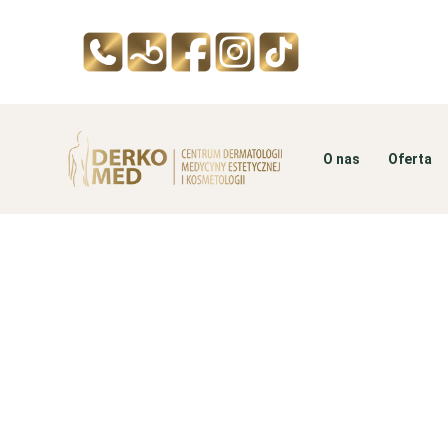
O nas
Oferta