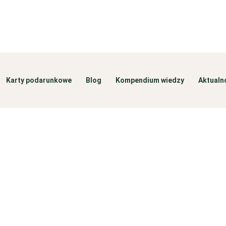
Karty podarunkowe
Blog
Kompendium wiedzy
Aktualn